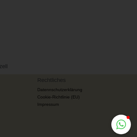
ell
Rechtliches
Datennschutzerklärung
Cookie-Richtlinie (EU)
Impressum