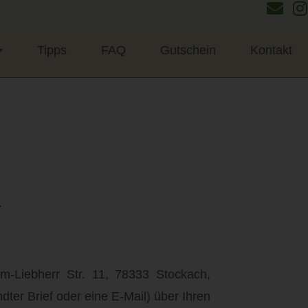
Tipps
FAQ
Gutschein
Kontakt
.
m-Liebherr Str. 11,
78333 Stockach,
dter Brief oder eine E-Mail) über Ihren