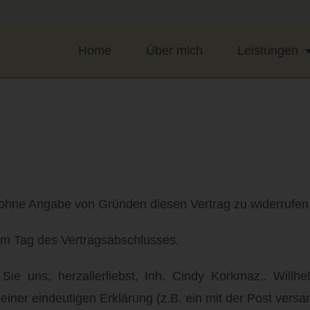
Home
Über mich
Leistungen
ohne Angabe von Gründen diesen Vertrag zu widerrufen
dem Tag des Vertragsabschlusses.
e uns, herzallerliebst, Inh. Cindy Korkmaz,. Willhel
einer eindeutigen Erklärung (z.B. ein mit der Post versan